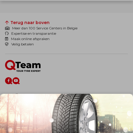
Terug naar boven
Meer dan 100 Service Centers in Belgie
Expertise en transparantie
Maak online afspraken
Veilig betalen
De firma
Wie zijn wij?
Blog
Onze dienstverlening
Banden
Velgen
Diensten