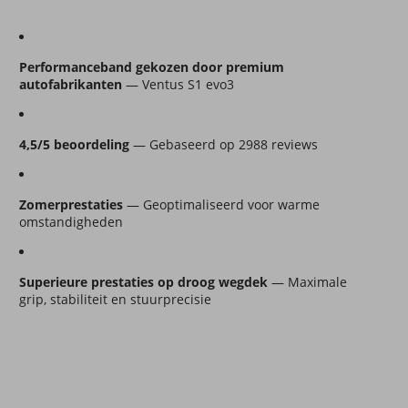
Performanceband gekozen door premium 
autofabrikanten
 — Ventus S1 evo3
4,5/5 beoordeling
 — Gebaseerd op 2988 reviews
Zomerprestaties
 — Geoptimaliseerd voor warme 
omstandigheden
Superieure prestaties op droog wegdek
 — Maximale 
grip, stabiliteit en stuurprecisie