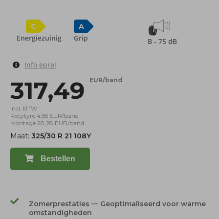
C
A
Energiezuinig
Grip
B - 75 dB
Info eprel
317,49
EUR/band
incl. BTW
Recytyre 4,55 EUR/band
Montage 28,28 EUR/band
Maat:
325/30 R 21 108Y
Bestellen
Zomerprestaties — Geoptimaliseerd voor warme
omstandigheden