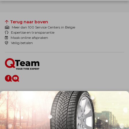
Terug naar boven
Meer dan 100 Service Centers in Belgie
Expertise en transparantie
Maak online afspraken
Veilig betalen
De firma
Wie zijn wij?
Blog
Onze dienstverlening
Banden
Velgen
Diensten