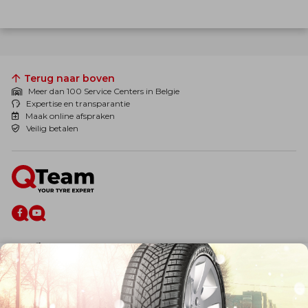
Terug naar boven
Meer dan 100 Service Centers in Belgie
Expertise en transparantie
Maak online afspraken
Veilig betalen
De firma
Wie zijn wij?
Blog
Onze dienstverlening
Banden