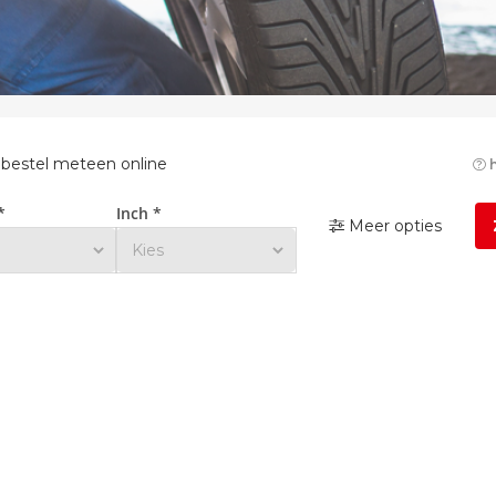
 bestel meteen online
h
*
Inch *
Meer opties