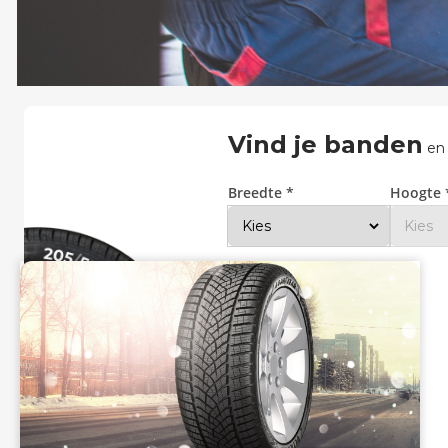
Zoeken
Vind je banden
en
Breedte *
Hoogte 