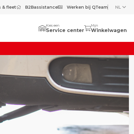
 & fleet
B2Bassistance
Werken bij QTeam
NL
Kies een
Mijn
Service center
Winkelwagen