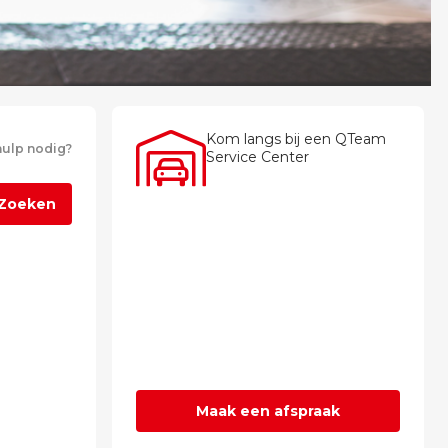
Kom langs bij een QTeam
ulp nodig?
Service Center
Zoeken
Maak een afspraak