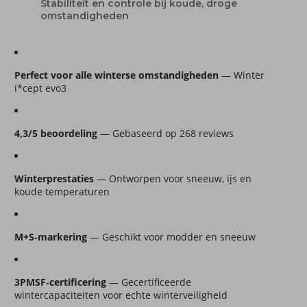
Stabiliteit en controle bij koude, droge
omstandigheden
Perfect voor alle winterse omstandigheden
 — Winter 
i*cept evo3
4,3/5 beoordeling
 — Gebaseerd op 268 reviews
Winterprestaties
 — Ontworpen voor sneeuw, ijs en 
koude temperaturen
M+S‑markering
 — Geschikt voor modder en sneeuw
3PMSF‑certificering
 — Gecertificeerde 
wintercapaciteiten voor echte winterveiligheid