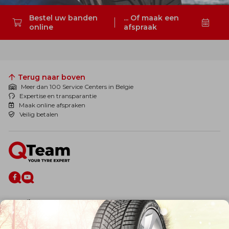
Bestel uw banden
... Of maak een
online
afspraak
Zoeken
Terug naar boven
Meer dan 100 Service Centers in Belgie
Expertise en transparantie
Maak online afspraken
Veilig betalen
De firma
Wie zijn wij?
Blog