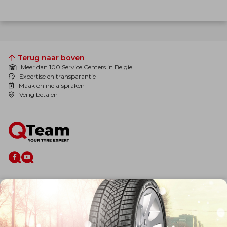
Terug naar boven
Meer dan 100 Service Centers in Belgie
Expertise en transparantie
Maak online afspraken
Veilig betalen
De firma
Wie zijn wij?
Blog
Onze dienstverlening
Banden