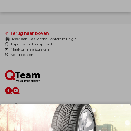
Terug naar boven
Meer dan 100 Service Centers in Belgie
Expertise en transparantie
Maak online afspraken
Veilig betalen
De firma
Wie zijn wij?
Blog
Onze dienstverlening
Banden