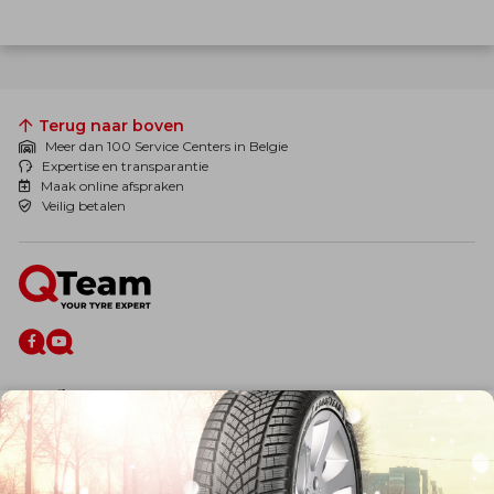
Terug naar boven
Meer dan 100 Service Centers in Belgie
Expertise en transparantie
Maak online afspraken
Veilig betalen
De firma
Wie zijn wij?
Blog
Onze dienstverlening
Banden