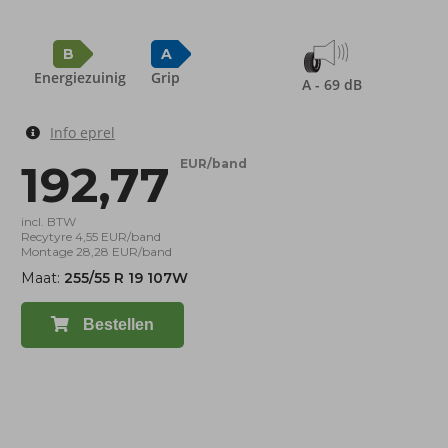
B
A
Energiezuinig
Grip
A - 69 dB
Info eprel
192,77
EUR/band
incl. BTW
Recytyre 4,55 EUR/band
Montage 28,28 EUR/band
Maat:
255/55 R 19 107W
Bestellen