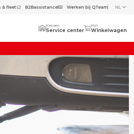
 & fleet
B2Bassistance
Werken bij QTeam
NL
Kies een
Mijn
Service center
Winkelwagen