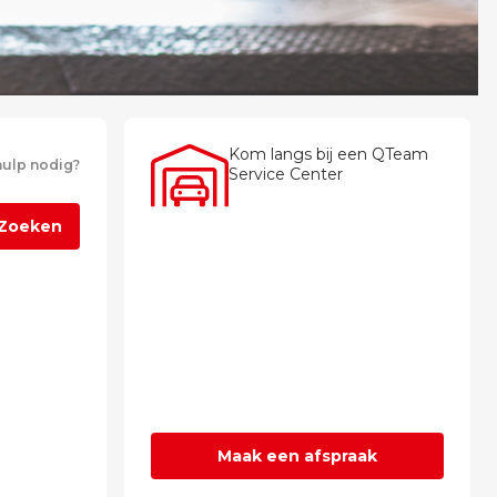
Kom langs bij een QTeam
ulp nodig?
Service Center
Zoeken
Maak een afspraak