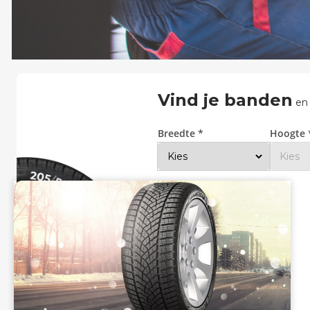
Zoeken
Vind je banden
en
Breedte *
Hoogte 