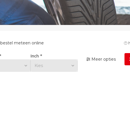
 bestel meteen online
h
*
Inch *
Meer opties