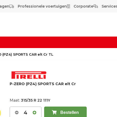
wagen
Professionele voertuigen
Corporate
Services
RO (PZ4) SPORTS CAR elt Cr TL
P-ZERO (PZ4) SPORTS CAR elt Cr
Maat:
315/35 R 22 111Y
4
Bestellen