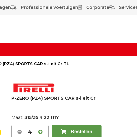
wagen
Professionele voertuigen
Corporate
Services
RO (PZ4) SPORTS CAR s-i elt Cr TL
P-ZERO (PZ4) SPORTS CAR s-i elt Cr
Maat:
315/35 R 22 111Y
4
Bestellen