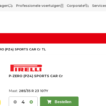
wagen
Professionele voertuigen
Corporate
Services
ERO (PZ4) SPORTS CAR Cr TL
P-ZERO (PZ4) SPORTS CAR Cr
Maat:
285/35 R 23 107Y
4
Bestellen