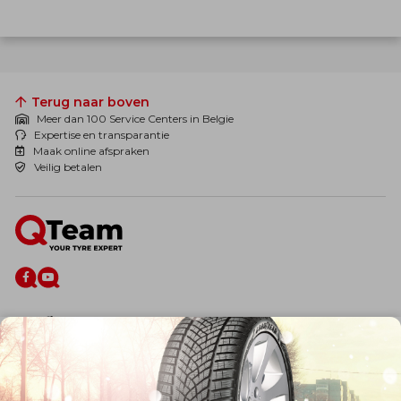
Terug naar boven
Meer dan 100 Service Centers in Belgie
Expertise en transparantie
Maak online afspraken
Veilig betalen
De firma
Wie zijn wij?
Blog
Onze dienstverlening
Banden