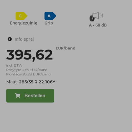
C
A
Energiezuinig
Grip
A - 68 dB
Info eprel
395,62
EUR/band
incl. BTW
Recytyre 4,55 EUR/band
Montage 28,28 EUR/band
Maat:
285/35 R 22 106Y
Bestellen