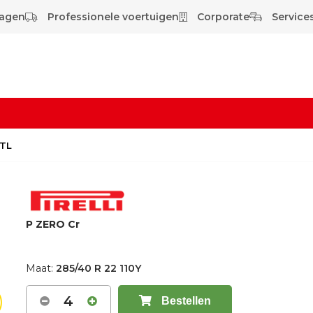
wagen
Professionele voertuigen
Corporate
Services
 TL
P ZERO Cr
Maat:
285/40 R 22 110Y
4
Bestellen