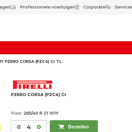
wagen
Professionele voertuigen
Corporate
Services
01Y PZERO CORSA (PZC4) Cr TL
PZERO CORSA (PZC4) Cr
Maat:
265/40 R 21 101Y
4
Bestellen