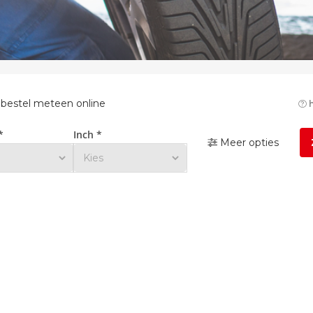
 bestel meteen online
h
*
Inch *
Meer opties