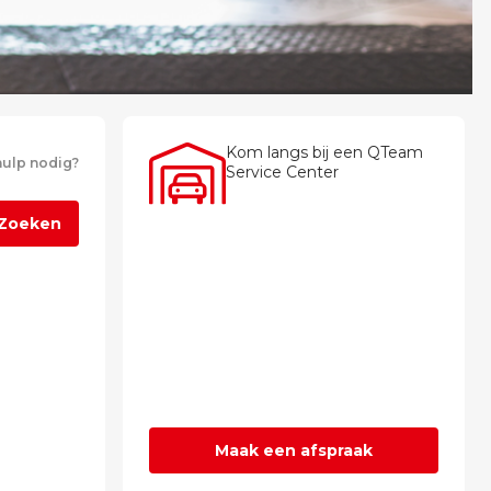
Kom langs bij een QTeam
ulp nodig?
Service Center
Zoeken
Maak een afspraak