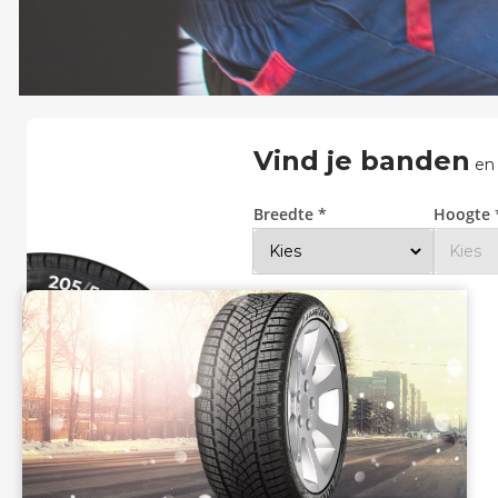
Zoeken
Vind je banden
en
Breedte *
Hoogte 