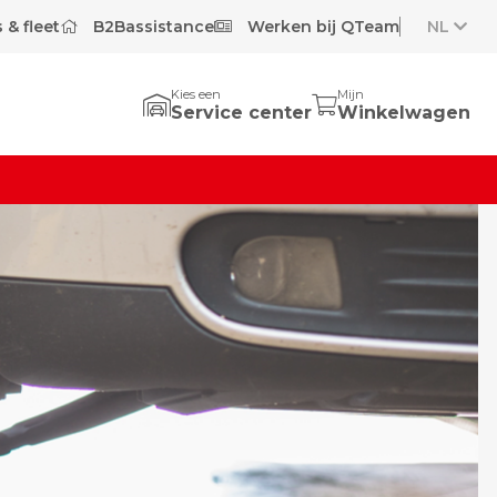
 & fleet
B2Bassistance
Werken bij QTeam
NL
Kies een
Mijn
Service center
Winkelwagen