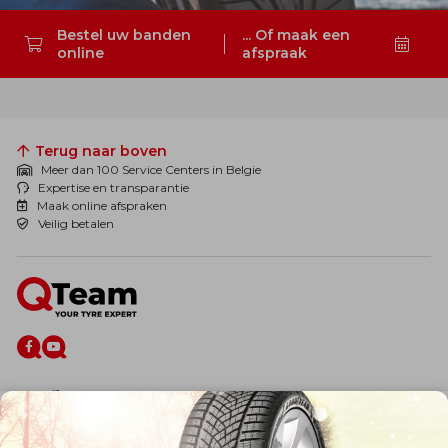
Bestel uw banden
... Of maak een
online
afspraak
Zoeken
Terug naar boven
Meer dan 100 Service Centers in Belgie
Expertise en transparantie
Maak online afspraken
Veilig betalen
De firma
Wie zijn wij?
Blog