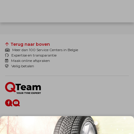
Terug naar boven
Meer dan 100 Service Centers in Belgie
Expertise en transparantie
Maak online afspraken
Veilig betalen
De firma
Wie zijn wij?
Blog