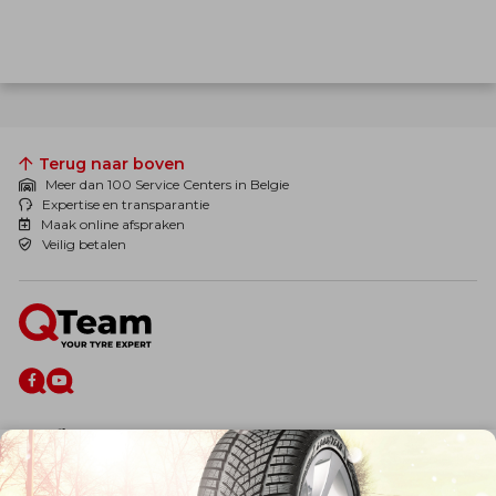
Terug naar boven
Meer dan 100 Service Centers in Belgie
Expertise en transparantie
Maak online afspraken
Veilig betalen
De firma
Wie zijn wij?
Blog