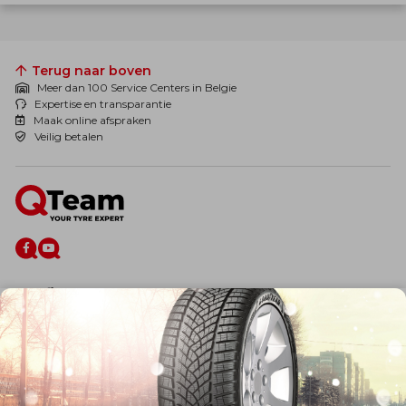
Terug naar boven
Meer dan 100 Service Centers in Belgie
Expertise en transparantie
Maak online afspraken
Veilig betalen
De firma
Wie zijn wij?
Blog
Onze dienstverlening
Banden
Velgen
Diensten