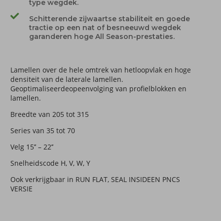
type wegdek.
Schitterende zijwaartse stabiliteit en goede
tractie op een nat of besneeuwd wegdek
garanderen hoge All Season-prestaties.
Lamellen over de hele omtrek van hetloopvlak en hoge
densiteit van de laterale lamellen.
Geoptimaliseerdeopeenvolging van profielblokken en
lamellen.
Breedte van 205 tot 315
Series van 35 tot 70
Velg 15’’ – 22’’
Snelheidscode H, V, W, Y
Ook verkrijgbaar in RUN FLAT, SEAL INSIDEEN PNCS
VERSIE