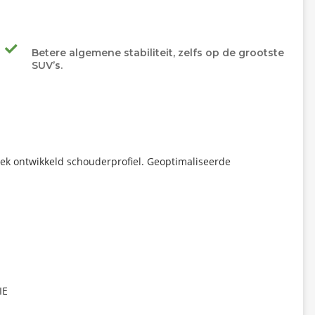
Betere algemene stabiliteit, zelfs op de grootste
SUV’s.
ek ontwikkeld schouderprofiel. Geoptimaliseerde
IE