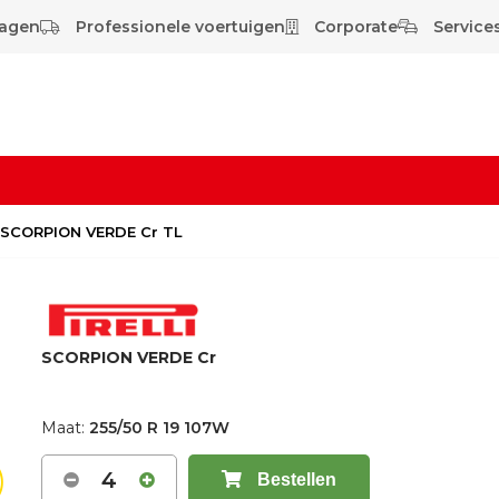
wagen
Professionele voertuigen
Corporate
Services
W SCORPION VERDE Cr TL
SCORPION VERDE Cr
Maat:
255/50 R 19 107W
4
Bestellen