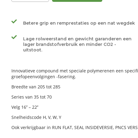
Betere grip en remprestaties op een nat wegdek
Lage rolweerstand en gewicht garanderen een
lager brandstofverbruik en minder CO2 -
uitstoot.
Innovatieve compound met speciale polymerenen een specifi
groefopeenvolgingen -fasering.
Breedte van 205 tot 285
Series van 35 tot 70
Velg 16’’ – 22’’
Snelheidscode H, V, W, Y
Ook verkrijgbaar in RUN FLAT, SEAL INSIDEVERSIE, PNCS VERS