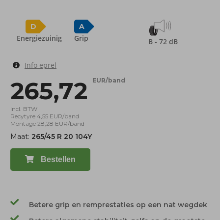
D
A
Energiezuinig
Grip
B - 72 dB
Info eprel
265,72
EUR/band
incl. BTW
Recytyre 4,55 EUR/band
Montage 28,28 EUR/band
Maat:
265/45 R 20 104Y
Bestellen
Betere grip en remprestaties op een nat wegdek