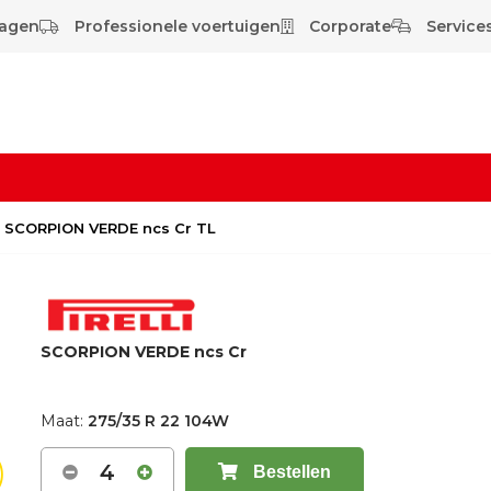
wagen
Professionele voertuigen
Corporate
Services
W SCORPION VERDE ncs Cr TL
SCORPION VERDE ncs Cr
Maat:
275/35 R 22 104W
4
Bestellen