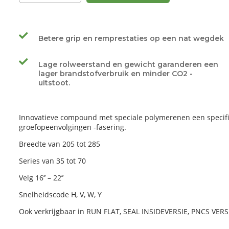
Betere grip en remprestaties op een nat wegdek
Lage rolweerstand en gewicht garanderen een
lager brandstofverbruik en minder CO2 -
uitstoot.
Innovatieve compound met speciale polymerenen een specifi
groefopeenvolgingen -fasering.
Breedte van 205 tot 285
Series van 35 tot 70
Velg 16’’ – 22’’
Snelheidscode H, V, W, Y
Ook verkrijgbaar in RUN FLAT, SEAL INSIDEVERSIE, PNCS VERS