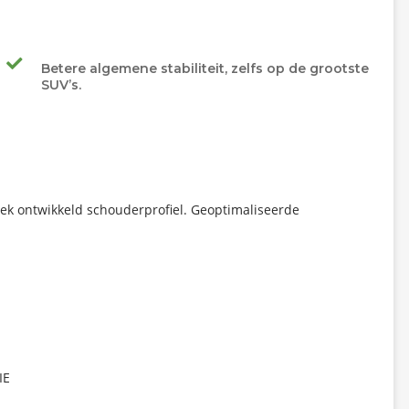
Betere algemene stabiliteit, zelfs op de grootste
SUV’s.
ek ontwikkeld schouderprofiel. Geoptimaliseerde
IE