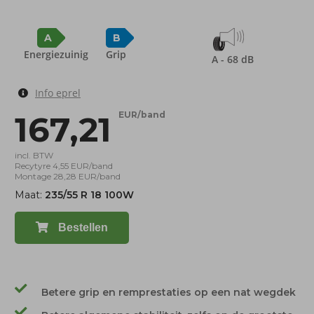
A
B
Energiezuinig
Grip
A - 68 dB
Info eprel
167,21
EUR/band
incl. BTW
Recytyre 4,55 EUR/band
Montage 28,28 EUR/band
Maat:
235/55 R 18 100W
Bestellen
Betere grip en remprestaties op een nat wegdek