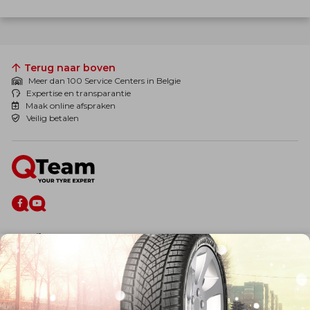
Terug naar boven
Meer dan 100 Service Centers in Belgie
Expertise en transparantie
Maak online afspraken
Veilig betalen
De firma
Wie zijn wij?
Blog
Onze dienstverlening
Banden
Velgen