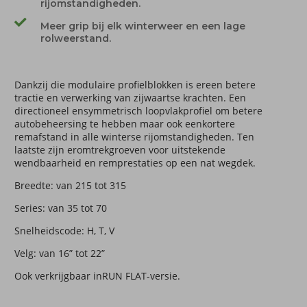
rijomstandigheden.
Meer grip bij elk winterweer en een lage
rolweerstand.
Dankzij die modulaire profielblokken is ereen betere
tractie en verwerking van zijwaartse krachten. Een
directioneel ensymmetrisch loopvlakprofiel om betere
autobeheersing te hebben maar ook eenkortere
remafstand in alle winterse rijomstandigheden. Ten
laatste zijn eromtrekgroeven voor uitstekende
wendbaarheid en remprestaties op een nat wegdek.
Breedte: van 215 tot 315
Series: van 35 tot 70
Snelheidscode: H, T, V
Velg: van 16” tot 22”
Ook verkrijgbaar inRUN FLAT-versie.