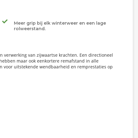
Meer grip bij elk winterweer en een lage
rolweerstand.
en verwerking van zijwaartse krachten. Een directioneel
 hebben maar ook eenkortere remafstand in alle
en voor uitstekende wendbaarheid en remprestaties op