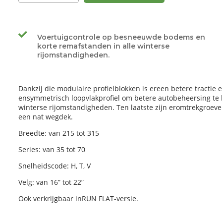
Voertuigcontrole op besneeuwde bodems en
korte remafstanden in alle winterse
rijomstandigheden.
Dankzij die modulaire profielblokken is ereen betere tractie 
ensymmetrisch loopvlakprofiel om betere autobeheersing te
winterse rijomstandigheden. Ten laatste zijn eromtrekgroev
een nat wegdek.
Breedte: van 215 tot 315
Series: van 35 tot 70
Snelheidscode: H, T, V
Velg: van 16” tot 22”
Ook verkrijgbaar inRUN FLAT-versie.