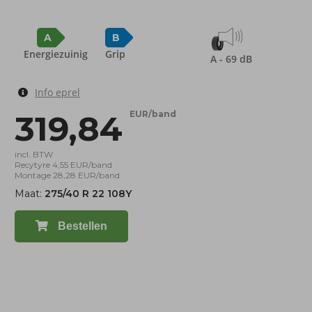
A
B
Energiezuinig
Grip
A - 69 dB
Info eprel
319,84
EUR/band
incl. BTW
Recytyre 4,55 EUR/band
Montage 28,28 EUR/band
Maat:
275/40 R 22 108Y
Bestellen