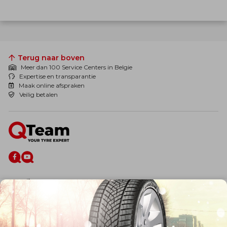
Terug naar boven
Meer dan 100 Service Centers in Belgie
Expertise en transparantie
Maak online afspraken
Veilig betalen
De firma
Wie zijn wij?
Blog
Onze dienstverlening
Banden