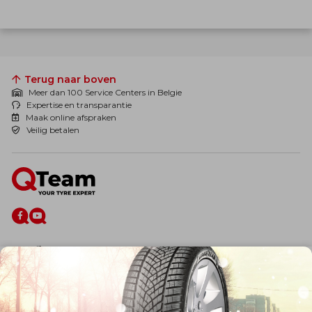
Terug naar boven
Meer dan 100 Service Centers in Belgie
Expertise en transparantie
Maak online afspraken
Veilig betalen
De firma
Wie zijn wij?
Blog
Onze dienstverlening
Banden