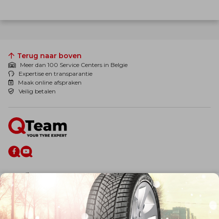
Terug naar boven
Meer dan 100 Service Centers in Belgie
Expertise en transparantie
Maak online afspraken
Veilig betalen
De firma
Wie zijn wij?
Blog
Onze dienstverlening
Banden