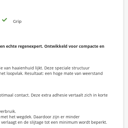
Grip
 een echte regenexpert. Ontwikkeld voor compacte en
e van haaienhuid lijkt. Deze speciale structuur
 het loopvlak. Resultaat: een hoge mate van weerstand
timaal contact. Deze extra adhesie vertaalt zich in korte
verbruik.
t met het wegdek. Daardoor zijn er minder
 verlaagt en de slijtage tot een minimum wordt beperkt.