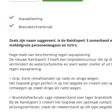
Aquaplaning
Brandstofverbruik
Zoals zijn naam suggereert, is de RainExpert 3 zomerband
middelgrote personenwagens en SUV's.
Hoge mate van bescherming tegen aquaplaning.
De nieuwe RainExpert 3 heeft een loopvlakstructuur die op di
vermindert de waterturbulentie en voert water sneller af uit
tegen aquaplaning.
> Grip: Korte remafstanden op natte en droge wegen.
Het loopvlak grijpt perfect in op het wegdek en creëert een op
remwegen op zowel droge als natte wegen.
> Brandstofverbruik: Lage rolweerstand voor lager brandstof
Bij de RainExpert 3 creëert het loopvlak een optimaal contac
wrijvingsverliezen, zodat de rolweerstand op elk type wegdek