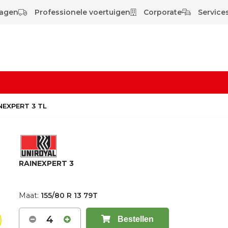
wagen
Professionele voertuigen
Corporate
Services
INEXPERT 3 TL
RAINEXPERT 3
Maat:
155/80 R 13 79T
4
Bestellen