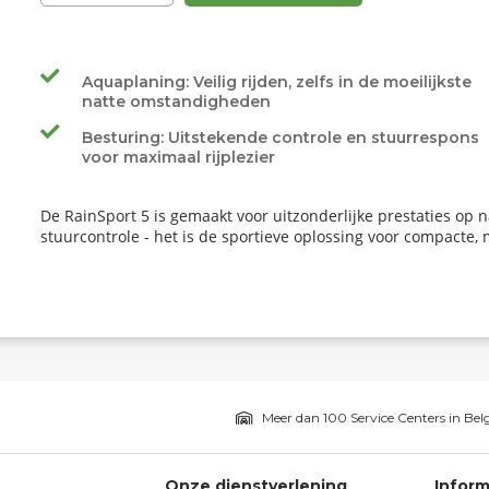
Aquaplaning: Veilig rijden, zelfs in de moeilijkste
natte omstandigheden
Besturing: Uitstekende controle en stuurrespons
voor maximaal rijplezier
De RainSport 5 is gemaakt voor uitzonderlijke prestaties op
stuurcontrole - het is de sportieve oplossing voor compacte,
Meer dan 100 Service Centers in Bel
Onze dienstverlening
Inform