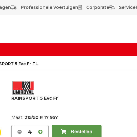
wagen
Professionele voertuigen
Corporate
Services
NSPORT 5 Evc Fr TL
RAINSPORT 5 Evc Fr
Maat:
215/50 R 17 95Y
4
Bestellen