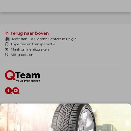
Terug naar boven
Meer dan 100 Service Centers in Belgie
Expertise en transparantie
Maak online afspraken
Veilig betalen
De firma
Wie zijn wij?
Blog
Onze dienstverlening
Banden