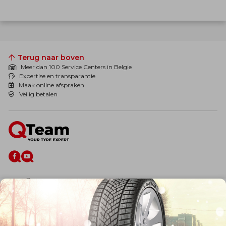
Terug naar boven
Meer dan 100 Service Centers in Belgie
Expertise en transparantie
Maak online afspraken
Veilig betalen
De firma
Wie zijn wij?
Blog
Onze dienstverlening
Banden