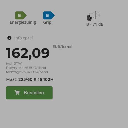
B
B
Energiezuinig
Grip
B - 71 dB
Info eprel
162,09
EUR/band
incl. BTW
Recytyre 4,55 EUR/band
Montage 23,14 EUR/band
Maat:
225/60 R 16 102H
Bestellen