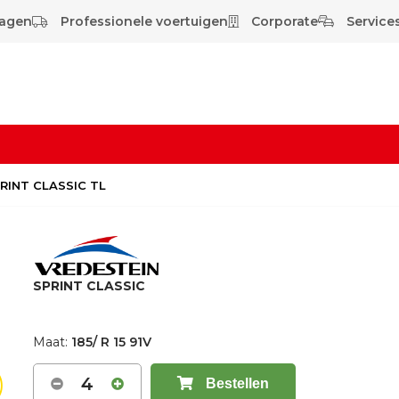
wagen
Professionele voertuigen
Corporate
Services
SPRINT CLASSIC TL
SPRINT CLASSIC
Maat:
185/ R 15 91V
4
Bestellen