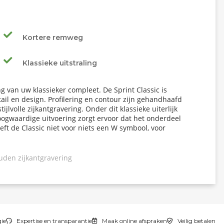
Kortere remweg
Klassieke uitstraling
ng van uw klassieker compleet. De Sprint Classic is
ail en design. Profilering en contour zijn gehandhaafd
jlvolle zijkantgravering. Onder dit klassieke uiterlijk
ogwaardige uitvoering zorgt ervoor dat het onderdeel
eeft de Classic niet voor niets een W symbool, voor
uden zijkantgravering
gie
Expertise en transparantie
Maak online afspraken
Veilig betalen