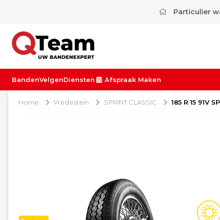
Particulier 
Banden
Velgen
Diensten
Afspraak Maken
Home
Vredestein
SPRINT CLASSIC
185 R 15 91V 