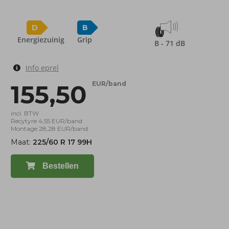
D
B
Energiezuinig
Grip
B - 71 dB
Info eprel
155,50
EUR/band
incl. BTW
Recytyre 4,55 EUR/band
Montage 28,28 EUR/band
Maat:
225/60 R 17 99H
Bestellen