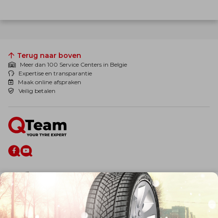
Terug naar boven
Meer dan 100 Service Centers in Belgie
Expertise en transparantie
Maak online afspraken
Veilig betalen
De firma
Wie zijn wij?
Blog
Onze dienstverlening
Banden