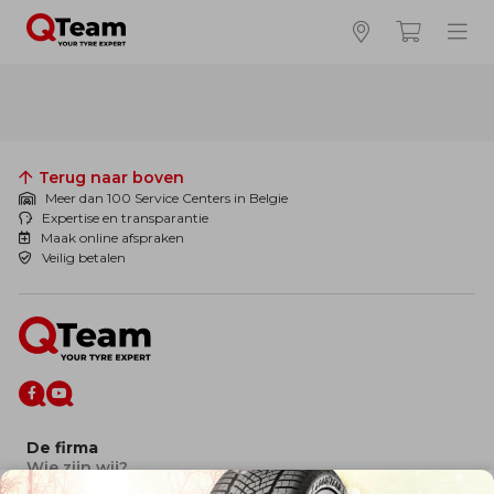
Terug naar boven
Meer dan 100 Service Centers in Belgie
Expertise en transparantie
Maak online afspraken
Veilig betalen
De firma
Wie zijn wij?
Blog