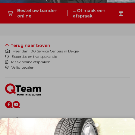
Bestel uw banden
... Of maak een
online
afspraak
Zoeken
Terug naar boven
Meer dan 100 Service Centers in Belgie
Expertise en transparantie
Maak online afspraken
Veilig betalen
De firma
Wie zijn wij?
Blog