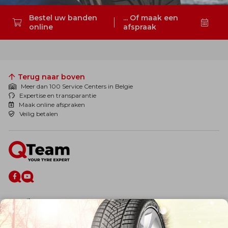
Bestel uw banden
... Of maak een
online
afspraak
Zoeken
Terug naar boven
Meer dan 100 Service Centers in Belgie
Expertise en transparantie
Maak online afspraken
Veilig betalen
De firma
Wie zijn wij?
Blog