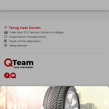
Terug naar boven
Meer dan 100 Service Centers in Belgie
Expertise en transparantie
Maak online afspraken
Veilig betalen
De firma
Wie zijn wij?
Blog
Onze dienstverlening
Banden