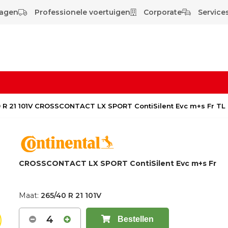
wagen
Professionele voertuigen
Corporate
Services
 R 21 101V CROSSCONTACT LX SPORT ContiSilent Evc m+s Fr TL
CROSSCONTACT LX SPORT ContiSilent Evc m+s Fr
Maat:
265/40 R 21 101V
4
Bestellen