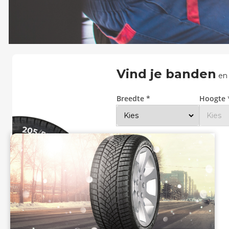
Zoeken
Vind je banden
en
Breedte *
Hoogte 