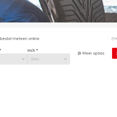
 bestel meteen online
h
*
Inch *
Meer opties