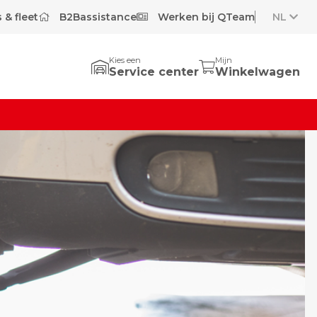
 & fleet
B2Bassistance
Werken bij QTeam
NL
Kies een
Mijn
Service center
Winkelwagen