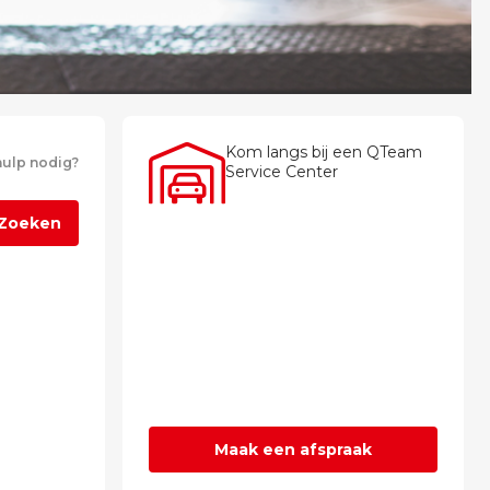
Kom langs bij een QTeam
ulp nodig?
Service Center
Zoeken
Maak een afspraak