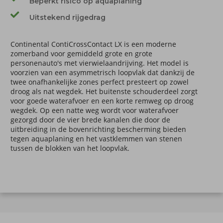
Beperkt risico op aquaplaning
Uitstekend rijgedrag
Continental ContiCrossContact LX is een moderne
zomerband voor gemiddeld grote en grote
personenauto's met vierwielaandrijving. Het model is
voorzien van een asymmetrisch loopvlak dat dankzij de
twee onafhankelijke zones perfect presteert op zowel
droog als nat wegdek. Het buitenste schouderdeel zorgt
voor goede waterafvoer en een korte remweg op droog
wegdek. Op een natte weg wordt voor waterafvoer
gezorgd door de vier brede kanalen die door de
uitbreiding in de bovenrichting bescherming bieden
tegen aquaplaning en het vastklemmen van stenen
tussen de blokken van het loopvlak.