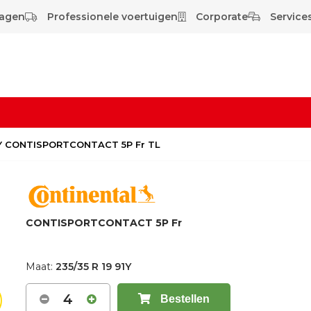
wagen
Professionele voertuigen
Corporate
Services
91Y CONTISPORTCONTACT 5P Fr TL
CONTISPORTCONTACT 5P Fr
Maat:
235/35 R 19 91Y
4
Bestellen