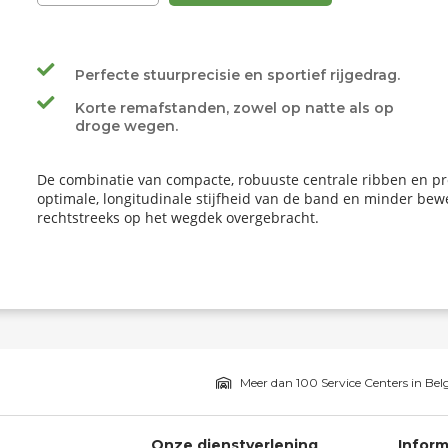
Perfecte stuurprecisie en sportief rijgedrag.
Korte remafstanden, zowel op natte als op
droge wegen.
De combinatie van compacte, robuuste centrale ribben en pro
optimale, longitudinale stijfheid van de band en minder bew
rechtstreeks op het wegdek overgebracht.
Meer dan 100 Service Centers in Bel
Onze dienstverlening
Inform