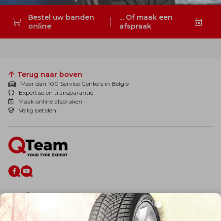
Bestel uw banden
... Of maak een
online
afspraak
Zoeken
Terug naar boven
Meer dan 100 Service Centers in Belgie
Expertise en transparantie
Maak online afspraken
Veilig betalen
De firma
Wie zijn wij?
Blog