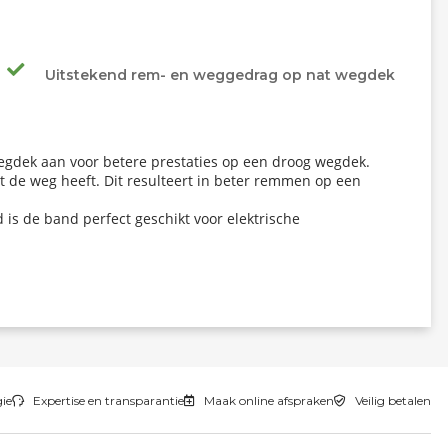
Uitstekend rem- en weggedrag op nat wegdek
 wegdek aan voor betere prestaties op een droog wegdek.
 de weg heeft. Dit resulteert in beter remmen op een
is de band perfect geschikt voor elektrische
gie
Expertise en transparantie
Maak online afspraken
Veilig betalen