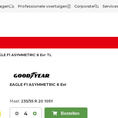
wagen
Professionele voertuigen
Corporate
Services
AGLE F1 ASYMMETRIC 6 Evr TL
EAGLE F1 ASYMMETRIC 6 Evr
Maat:
235/55 R 20 105Y
4
Bestellen