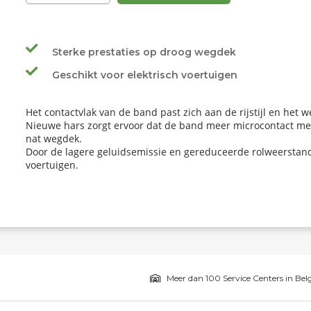
Sterke prestaties op droog wegdek
Geschikt voor elektrisch voertuigen
Het contactvlak van de band past zich aan de rijstijl en het
Nieuwe hars zorgt ervoor dat de band meer microcontact met
nat wegdek.
Door de lagere geluidsemissie en gereduceerde rolweerstand 
voertuigen.
Meer dan 100 Service Centers in Bel