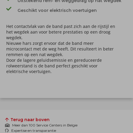
Uitstekend rem- en weggedrag op nat wegdek
Geschikt voor elektrisch voertuigen
Het contactvlak van de band past zich aan de rijstijl en
het wegdek aan voor betere prestaties op een droog
wegdek.
Nieuwe hars zorgt ervoor dat de band meer
microcontact met de weg heeft. Dit resulteert in beter
remmen op een nat wegdek.
Door de lagere geluidsemissie en gereduceerde
rolweerstand is de band perfect geschikt voor
elektrische voertuigen.
Terug naar boven
Meer dan 100 Service Centers in Belgie
Expertise en transparantie