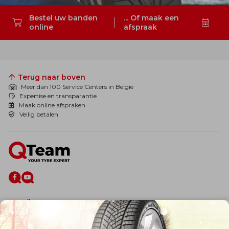
Bestel uw banden
... Of maak een
online
afspraak
Zoeken
Terug naar boven
Meer dan 100 Service Centers in Belgie
Expertise en transparantie
Maak online afspraken
Veilig betalen
De firma
Wie zijn wij?
Blog