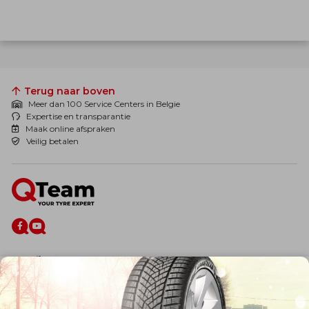
Terug naar boven
Meer dan 100 Service Centers in Belgie
Expertise en transparantie
Maak online afspraken
Veilig betalen
De firma
Wie zijn wij?
Blog
Onze dienstverlening