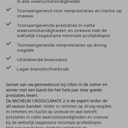
in alle weersomstandigheden
Toonaangevend voor remprestaties en tractie op
sneeuw
Toonaangevende prestaties in natte
weersomstandigheden en sneeuw met de
wettelijk toegestane minimale profieldiepte
Toonaangevende remprestaties op droog
wegdek
Uitstekende levensduur
Lager brandstofverbruik
Geniet van uw gemoedsrust bij ritten in de zomer en
winter met een band die het hele jaar door goede
prestaties levert.
De MICHELIN CROSSCLIMATE 2 is de expert onder de
all-season banden
: leider in remmen op droog wegdek,
in remmen en tractie op sneeuw
en wat betreft
prestaties in natte weersomstandigheden en sneeuw
bij de wettelijk toegestane minimale profieldiepte.
Met een nog betere algehele veiligheid
en